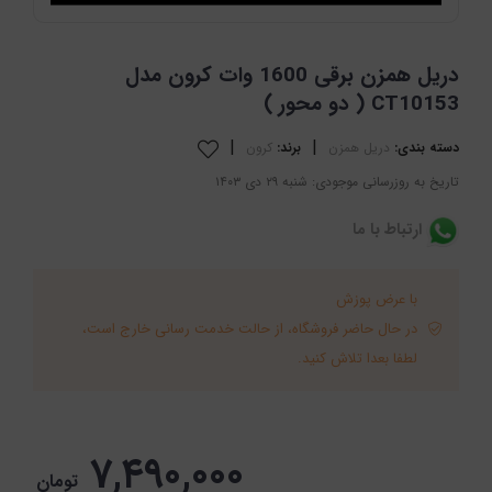
دریل همزن برقی 1600 وات کرون مدل
CT10153 ( دو محور )
|
|
دسته بندی:
دریل همزن
برند:
کرون
تاریخ به روزرسانی موجودی: شنبه ۲۹ دی ۱۴۰۳
ارتباط با ما
با عرض پوزش
در حال حاضر فروشگاه، از حالت خدمت رسانی خارج است،
لطفا بعدا تلاش کنید.
۷,۴۹۰,۰۰۰
تومان