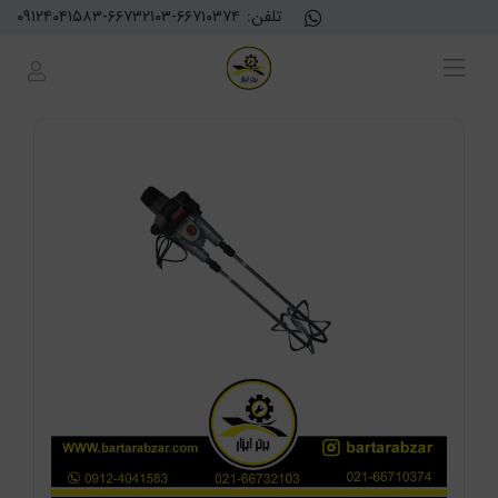
تلفن:
۰۹۱۲۴۰۴۱۵۸۳-۶۶۷۳۲۱۰۳-۶۶۷۱۰۳۷۴