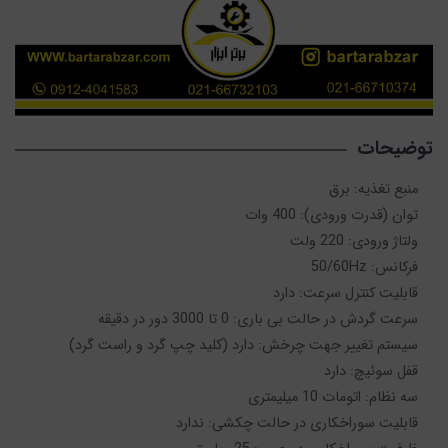
توضیحات