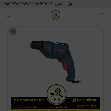
تلفن:
۰۹۱۲۴۰۴۱۵۸۳-۶۶۷۳۲۱۰۳-۶۶۷۱۰۳۷۴
۱۰%