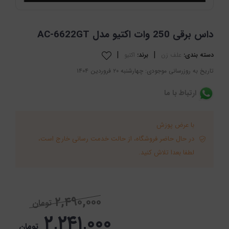
داس برقی 250 وات اکتیو مدل AC-6622GT
|
|
دسته بندی:
علف زن
برند:
اکتیو
تاریخ به روزرسانی موجودی: چهارشنبه ۲۰ فروردین ۱۴۰۴
ارتباط با ما
با عرض پوزش
در حال حاضر فروشگاه، از حالت خدمت رسانی خارج است،
لطفا بعدا تلاش کنید.
۲,۴۹۰,۰۰۰
تومان
۲,۲۴۱,۰۰۰
تومان