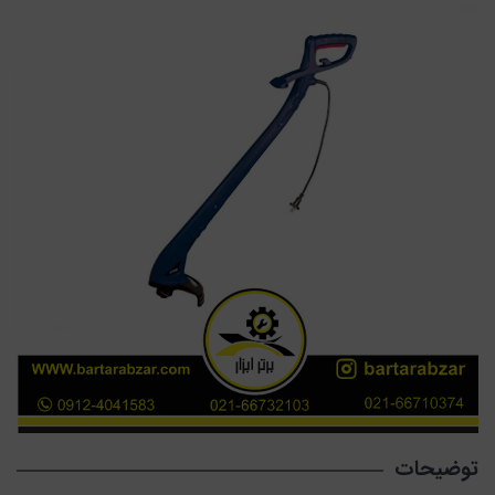
توضیحات