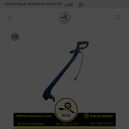
تلفن:
۰۹۱۲۴۰۴۱۵۸۳-۶۶۷۳۲۱۰۳-۶۶۷۱۰۳۷۴
۱۰%