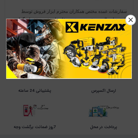
سفارشات عمده مختص همکاران محترم ابزار فروش توسط
باربری ارسال می شود، همچنین سفارشات خرد مشتریان گرامی
که وزن آن بیش از 10 کیلوگرم باشد و یا یکی از ابعاد آن بیش از
1 متر باشد توسط باربری ارسال می شود هزینه کل ارسال یه
عهده خریدار می باشد .
ارسال اکسپرس
پشتیبانی 24 ساعته
پرداخت در محل
7روز ضمانت برگشت وجه