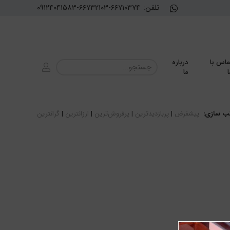
تلفن:
۰۹۱۲۴۰۴۱۵۸۳-۶۶۷۳۲۱۰۳-۶۶۷۱۰۳۷۴
ماس با
درباره
ا
ما
ب سازی:
پیشفرض
|
پربازدیدترین
|
پرفروش‌ترین
|
ارزانترین
|
گرانترین