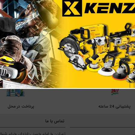
 میلی متر ایران پتک
پشتیبانی 24 ساعته
پرداخت در محل
تماس با ما
ی