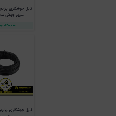
سپهر جوش مدل 18
۵۲۸,۰۰۰ تومان