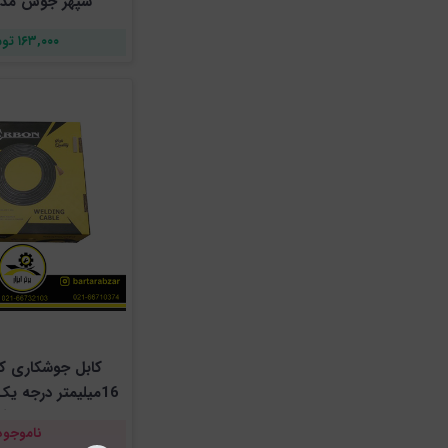
سپهر جوش مدل 12
۱۶۳,۰۰۰ تومان
کابل جوشکاری کر
سیم )
ناموجود