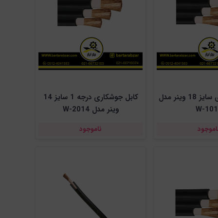
کابل جوشکاری سایز 18 وینر مدل
کابل جوشکاری درجه 1 سایز 14
W-101
وینر مدل W-2014
اموجود
ناموجود