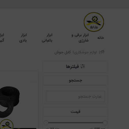
ابزار برقی و
ابزار
ابزار
ابزا
خانه
شارژی
باغبانی
بادی
گیر
لوازم جوشکاری
کابل جوش
فیلترها
جستجو
قیمت
۵۹۴,۰۰۰
ت
۷۷,۰۰۰
ت