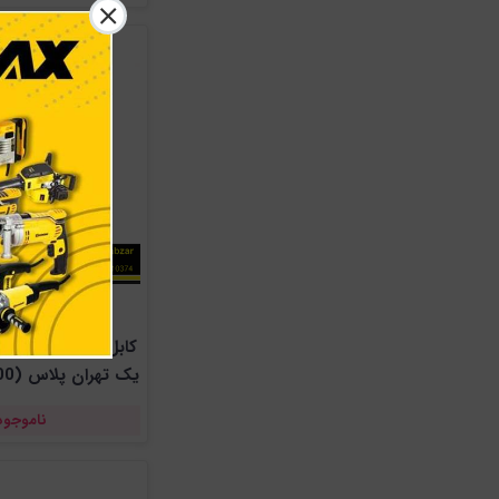
کاب
یک تهران پلاس (400 رشته سیم)
ناموجود