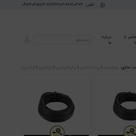
تلفن:
۰۹۱۲۴۰۴۱۵۸۳-۶۶۷۳۲۱۰۳-۶۶۷۱۰۳۷۴
ماس با
درباره
ا
ما
ب سازی:
پیشفرض
|
پربازدیدترین
|
پرفروش‌ترین
|
ارزانترین
|
گرانترین