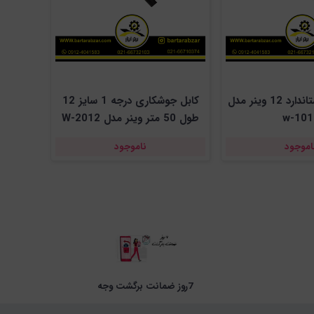
کابل جوش استاندارد 12 وینر مدل
کابل جوشکاری درجه 1 سایز 12
w-101
طول 50 متر وینر مدل W-2012
اموجود
ناموجود
7روز ضمانت برگشت وجه