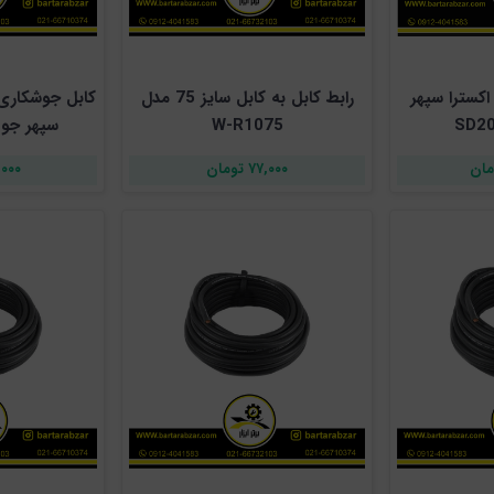
ابل جوشکاری 20 اکسترا سپهر
رابط کابل به کابل سایز 75 مدل
W-R1075
سپهر جوش 
۷۷,۰۰۰ تومان
۲۱۰,۰۰۰