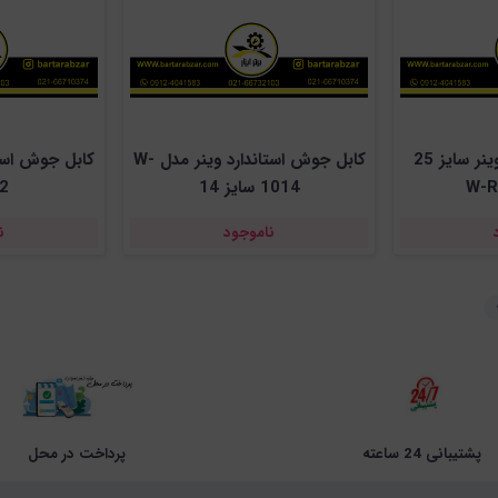
رابط کابل به کابل وینر سایز 25
کابل جوش استاندارد وینر مدل W-
1014 سایز 14
2
ناموجود
ن
پشتیبانی 24 ساعته
پرداخت در محل