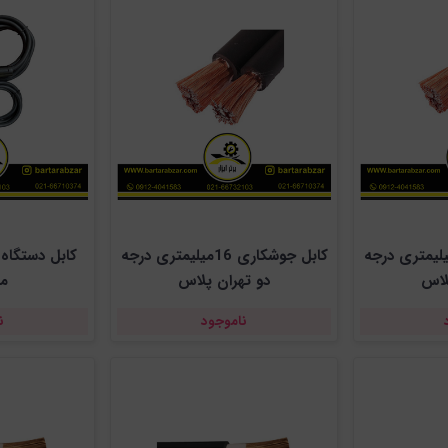
ل جوشکاری 14میلیمتری درجه
کابل جوشکاری 16میلیمتری درجه
کابل دستگاه
لاس
دو تهران پلاس
مد
ناموجود
ن