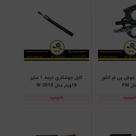
 جوش پی ام آنکور
کابل جوشکاری درجه 1 سایز
ل PM
18وینر مدل W-2018
اموجود
ناموجود