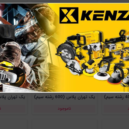
ل جوشکاری 12میلیمتری درجه
کابل جوشکاری 14میلیمتری درجه
یک تهران پلاس (600 رشته سیم)
یک تهران پلاس (800 رشت
ناموجود
ن