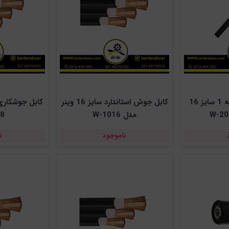
کابل جوشکاری درجه 1 سایز 16
کابل جوش استاندارد سایز 16 وینر
مدل W-1016
8
ناموجود
ن