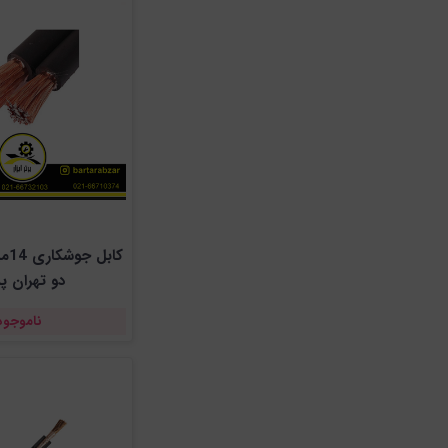
کاب
دو تهران پ
ناموجود