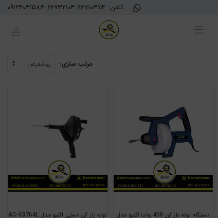
تلفن:
۰۹۱۲۴۰۴۱۵۸۳-۶۶۷۳۲۱۰۳-۶۶۷۱۰۳۷۴
مرتب سازی:
دستگاه لوله باز کن 400 وات اکتیو مدل
لوله باز کن دستی اکتیو مدل AC-63764L