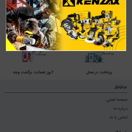
ارسال اکسپرس
پشتیبانی 24 ساعته
پرداخت در محل
7روز ضمانت برگشت وجه
برترابزار
صفحه اصلی
درباره ما
تماس با ما