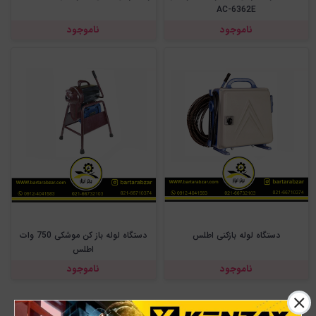
AC-6362E
ناموجود
ناموجود
دستگاه لوله بازکنی اطلس
دستگاه لوله باز کن موشکی 750 وات
اطلس
ناموجود
ناموجود
۱