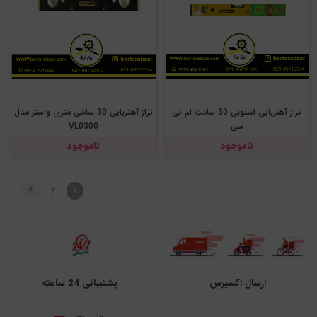
تراز آهنربایی اسلونی 30 سانت ام تی
تراز آهنربایی 30 سانتی متری واستر مدل
سی
VL0300
ناموجود
ناموجود
۲
۱
ارسال اکسپرس
پشتیبانی 24 ساعته