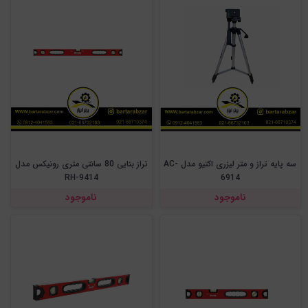
سه پایه تراز و متر لیزری اکتیو مدل AC-
تراز بنایی 80 سانتی متری رونیکس مدل
RH-9414
6914
ناموجود
ناموجود