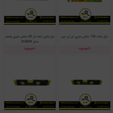
تراز ساده 150 سانتی متری ام تی سی
تراز بنایی آینه دار 60 سانتی متری واستر
مدل VLN600
ناموجود
ناموجود