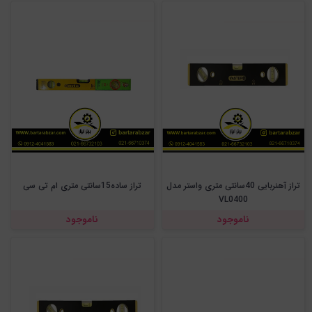
تراز آهنربایی 40سانتی متری واستر مدل
تراز ساده15سانتی متری ام تی سی
VL0400
ناموجود
ناموجود