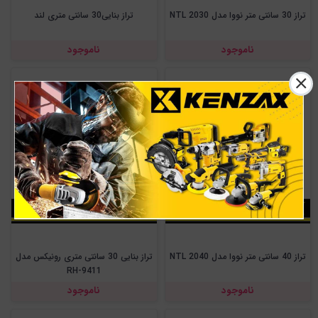
تراز 30 سانتی متر نووا مدل NTL 2030
تراز بنایی30 سانتی متری لند
ناموجود
ناموجود
تراز 40 سانتی متر نووا مدل NTL 2040
تراز بنایی 30 سانتی متری رونیکس مدل
RH-9411
ناموجود
ناموجود