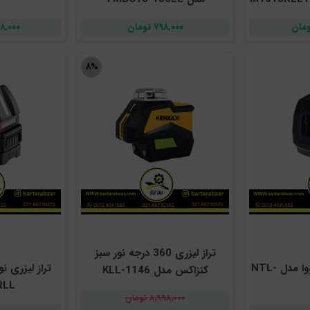
۷۹۸,۰۰۰ تومان
,۳۹۸,۰۰۰
۸%
تراز لیزری 360 درجه نور سبز
تراز لیزری نور سبز نووا مدل NTL-
تراز لیزری ن
کنزاکس مدل KLL-1146
RLL
۸,۹۹۸,۰۰۰ تومان