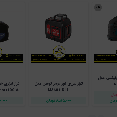
۱۱%
ونیکس مدل
تراز لیزری نور قرمز توسن مدل
تراز لیزری 
R
M3601 RLL
ب
۶,۸۴۵,۰۰۰ تومان
,۵۰۰,۰۰۰