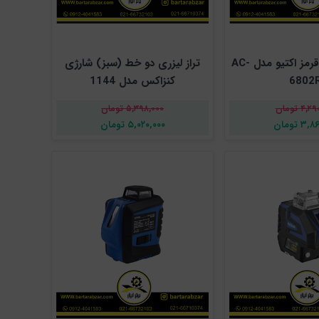
تراز لیزری نور قرمز اکتیو مدل AC-
تراز لیزری دو خط (سبز) شارژی
6802
کنزاکس مدل 1144
۴ تومان
۵,۳۹۸,۰۰۰ تومان
۳ تومان
۵,۰۲۰,۰۰۰ تومان