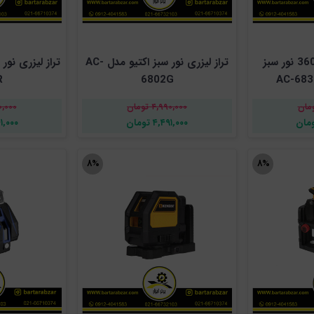
تراز لیزری شارژی 360 نور سبز
تراز لیزری نور سبز اکتیو مدل AC-
R
6802G
۴,۹۹۰,۰۰۰ تومان
,۲۹۰,۰۰۰
۴,۴۹۱,۰۰۰ تومان
,۸۶۱,۰۰۰
۸%
۸%