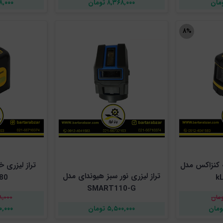
۸,۳۶۸,۰۰۰ تومان
,۹۹۸,۰۰۰
۸%
ی 180 درجه کنزاکس مدل
تراز لیزری
تراز لیزری نور سبز هیوندای مدل
80
k
SMART110-G
,۳۹۸,۰۰۰
۵,۵۰۰,۰۰۰ تومان
,۰۹۰,۰۰۰