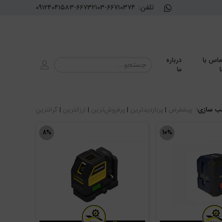
تلفن:
۰۹۱۲۴۰۴۱۵۸۳-۶۶۷۳۲۱۰۳-۶۶۷۱۰۳۷۴
ماس با
درباره
ا
ما
ب سازی:
پیشفرض
|
پربازدیدترین
|
پرفروش‌ترین
|
ارزانترین
|
گرانترین
۸%
۱۰%