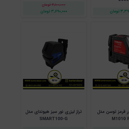
۴,۱۰۰,۰۰۰ تومان
۳ تومان
۳,۶۹۰,۰۰۰ تومان
ور قرمز توسن مدل
تراز لیزری نور سبز هیوندای مدل
SMART100-G
M1010 