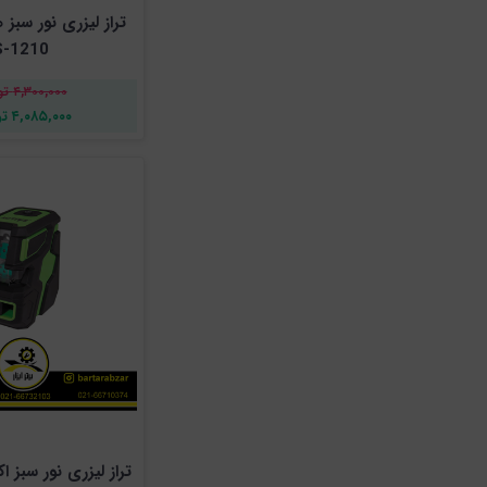
تراز لیزری نور سبز
S-1210
۴,۳۰۰,۰۰۰ تومان
۴,۰۸۵,۰۰۰ تومان