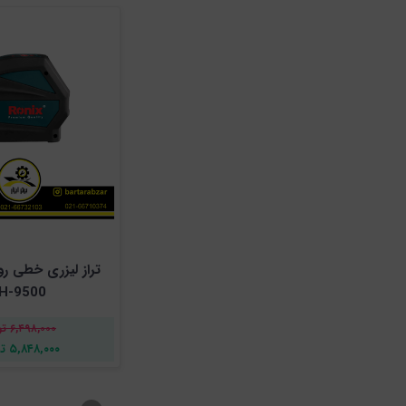
تراز لیزری خطی ر
H-9500
۶,۴۹۸,۰۰۰ تومان
۵,۸۴۸,۰۰۰ تومان