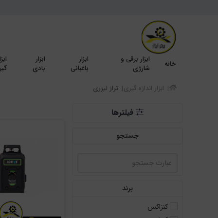
ابزار برقی و
ابزار
ابزار
ابزا
خانه
شارژی
باغبانی
بادی
گیر
ابزار اندازه گیری
تراز لیزری
فیلترها
جستجو
برند
کنزاکس