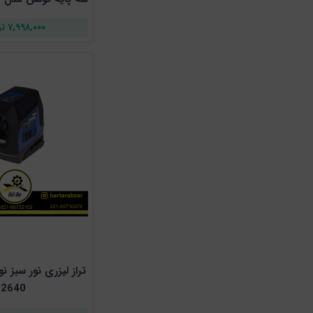
۷,۹۹۸,۰۰۰ تومان
2640