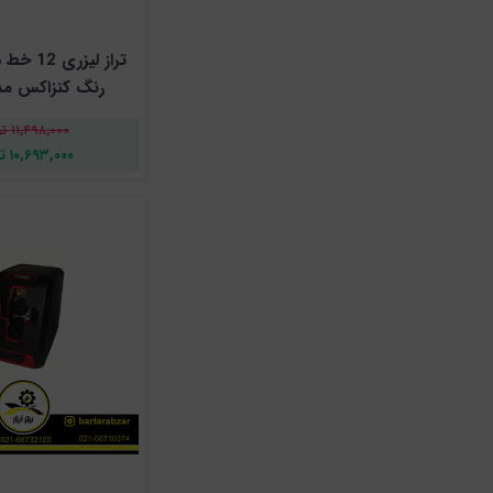
متفرقه
باس
تراز لیزر
مکس
رنگ کنزاکس مدل 3
هاربر
۱۱,۴۹۸,۰۰۰ تومان
۱۰,۶۹۳,۰۰۰ تومان