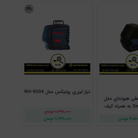
۱۱%
تراز لیزری رونیکس مدل RH-9504
خطی هیوندای مدل
Smart100-A به همراه کیف
۸,۴۹۸,۰۰۰ تومان
رزنتی
۴ تومان
۷,۶۴۸,۰۰۰ تومان