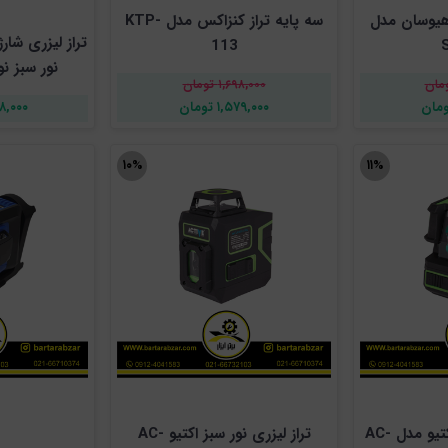
 هیوسان مدل
سه پایه تراز کنزاکس مدل KTP-
113
نور سبز نووا
۱,۶۹۸,۰۰۰ تومان
۱,۵۷۹,۰۰۰ تومان
,۳۹۸,۰۰۰
۱۰%
۱۱%
تراز لیزری نور سبز اکتیو مدل AC-
تراز لیزری نور سبز اکتیو AC-