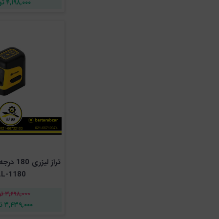
۴,۱۹۸,۰۰۰ تومان
تراز لیزر
LL-1180
۳,۶۹۸,۰۰۰ تومان
۳,۴۳۹,۰۰۰ تومان