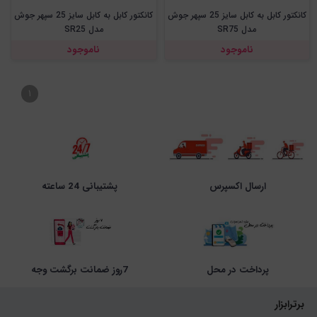
کانکتور کابل به کابل سایز 25 سپهر جوش
کانکتور کابل به کابل سایز 25 سپهر جوش
مدل SR75
مدل SR25
ناموجود
ناموجود
۱
ارسال اکسپرس
پشتیبانی 24 ساعته
پرداخت در محل
7روز ضمانت برگشت وجه
برترابزار