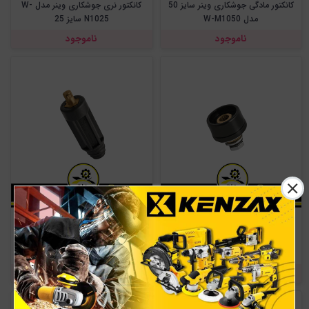
کانکتور مادگی جوشکاری وینر سایز 50
کانکتور نری جوشکاری وینر مدل W-
مدل W-M1050
N1025 سایز 25
ناموجود
ناموجود
کانکتور مادگی جوشکاری وینر سایز 25
کانکتور نری جوشکاری وینر مدل W-
مدل W-M1025
N1075 سایز 75
ناموجود
ناموجود