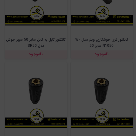
کانکتور نری جوشکاری وینر مدل W-
کانکتور کابل به کابل سایز 50 سپهر جوش
N1050 سایز 50
مدل SR50
ناموجود
ناموجود