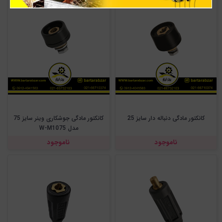
کانکتور مادگی دنباله دار سایز 25
کانکتور مادگی جوشکاری وینر سایز 75
مدل W-M1075
ناموجود
ناموجود