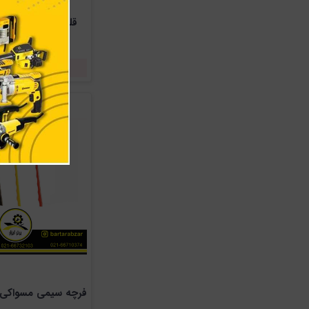
999
ناموجود
فرچه سیمی مسواکی ست 