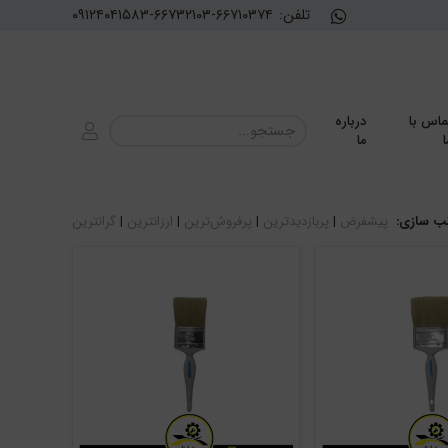
تلفن:
۰۹۱۲۴۰۴۱۵۸۳-۶۶۷۳۲۱۰۳-۶۶۷۱۰۳۷۴
ماس با
درباره
ا
ما
ب سازی:
پیشفرض
|
پربازدیدترین
|
پرفروش‌ترین
|
ارزانترین
|
گرانترین