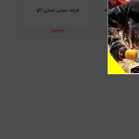
قلم رنگ واستر سایز 1 اینچ کد
فرچه سیمی دستی اکو
999
اموجود
ناموجود