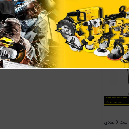
قلم رنگ واستر سایز 2 اینچ کد
قلم رنگ واستر سایز 1.5 اینچ کد
999
ناموجود
ن
3 عددی