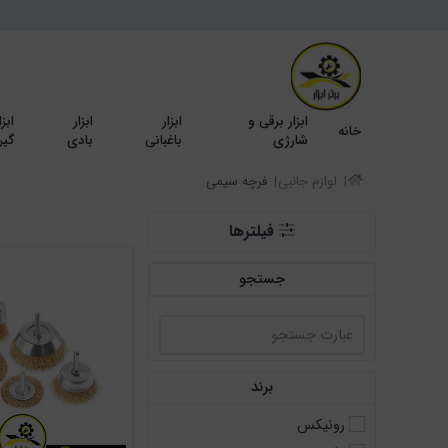
ابزار برقی و
ابزار
ابزار
ابزا
خانه
شارژی
باغبانی
بادی
گیر
لوازم جانبی
فرچه سیمی
فیلترها
جستجو
برند
رونیکس