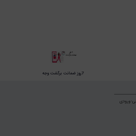
7روز ضمانت برگشت وجه
تهران- خ امام خمینی-ابتدای خیام شمالی-ورودی 