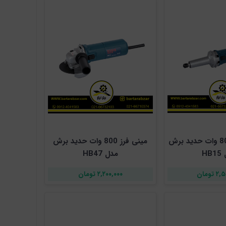
فرز انگشتی 800 وات حدید برش
مینی فرز 800 وات حدید برش
HB
مدل HB47
تومان
۲,۲۰۰,۰۰۰ تومان