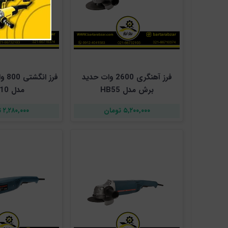
فرز آهنگری 2600 وات حدید
فرز 
برش مدل HB55
مدل HB10
۵,۲۰۰,۰۰۰ تومان
۲,۲۸۰,۰۰۰ تومان