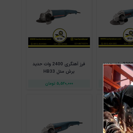
فرز آهنگری 2200 وات حدید
فرز آهنگری 2400 وات حدید
HB51
برش مدل HB33
تومان
۵,۵۲۰,۰۰۰ تومان