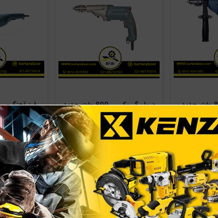
دریل چکشی 800 وات حدید
دریل گیربکسی 800 وات حدید
برش مدل HB50
برش مدل 
۳,۴۰۰,۰۰۰ تومان
۴,۹۵۰,۰۰۰ 