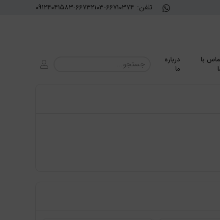
تلفن:
۰۹۱۲۴۰۴۱۵۸۳-۶۶۷۳۲۱۰۳-۶۶۷۱۰۳۷۴
ماس با
درباره
ا
ما