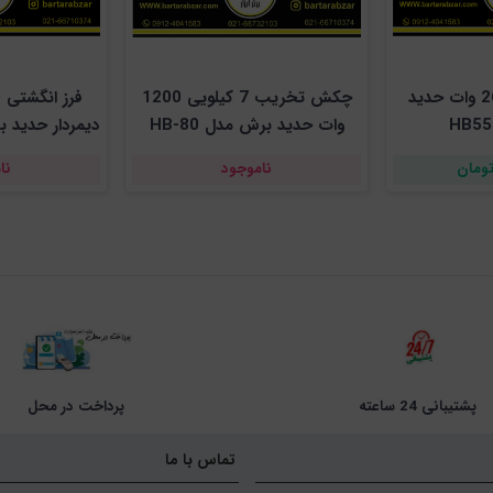
فرز سنگبری 2600 وات حدید
چکش تخریب 7 کیلویی 1200
وات حدید برش مدل HB-80
دیمردار حدید برش 
ناموجود
نا
پشتیبانی 24 ساعته
پرداخت در محل
تماس با ما