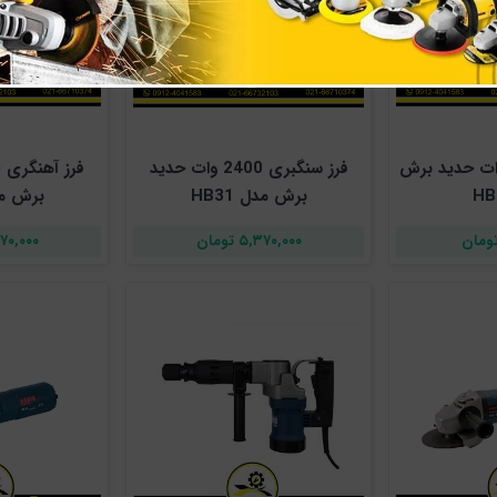
انگشتی 800 وات حدید برش
فرز سنگبری 2400 وات حدید
برش مدل HB31
برش مدل 
۵,۳۷۰,۰۰۰ تومان
۵,۳۷۰,۰۰۰ 