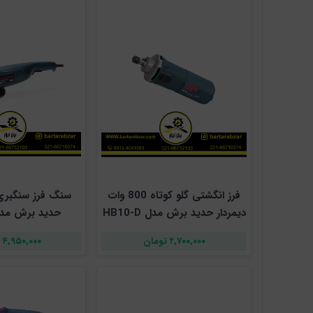
فرز انگشتی گلو کوتاه 800 وات
دیمردار حدید برش مدل HB10-D
حدید برش مدل -51
۲,۷۰۰,۰۰۰ تومان
۴,۹۵۰,۰۰۰ تومان