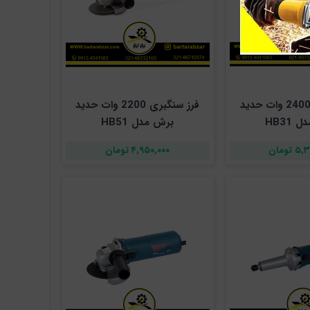
فرز آهنگری 2400 وات حدید
فرز سنگبری 2200 وات حدید
HB31
برش مدل HB51
تومان
۴,۹۵۰,۰۰۰ تومان