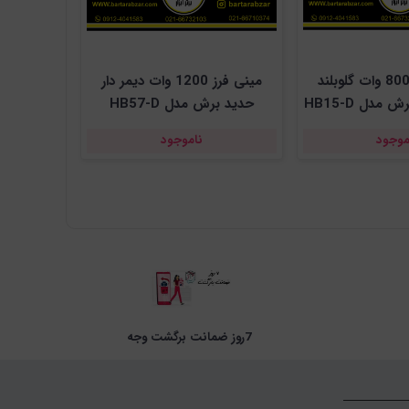
فرز انگشتی 800 وات گلوبلند
مینی فرز 1200 وات دیمر دار
مدل HB15-D
حدید برش مدل HB57-D
موجود
ناموجود
7روز ضمانت برگشت وجه