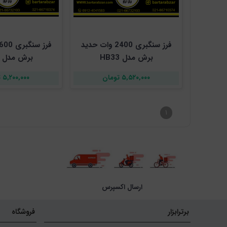
فرز سنگبری 2400 وات حدید
برش مدل HB33
برش مدل HB55
۵,۵۲۰,۰۰۰ تومان
۵,۲۰۰,۰۰۰ تومان
۱
ارسال اکسپرس
برترابزار
فروشگاه