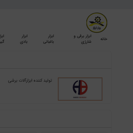
ابزار برقی و
ابزار
ابزار
ابزا
خانه
شارژی
باغبانی
بادی
گیر
تولید کننده ابزارآلات برشی