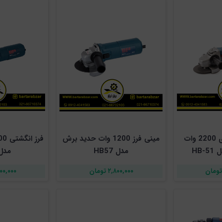
سنگ فرز سنگبری 2200 وات
مینی فرز 1200 وات حدید برش
HB
مدل HB57
مدل 15
۲,۸۰۰,۰۰۰ تومان
۲,۵۰۰,۰۰۰ 