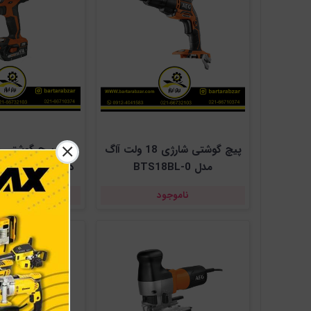
پیچ گوشتی شارژی 18 ولت آاگ
مدل BTS18BL-0
202C
ناموجود
ناموجو