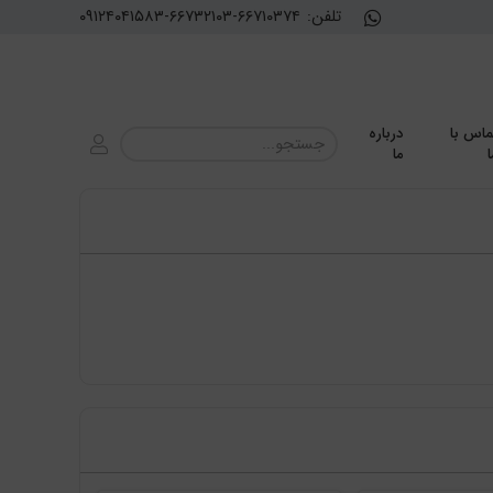
تلفن:
۰۹۱۲۴۰۴۱۵۸۳-۶۶۷۳۲۱۰۳-۶۶۷۱۰۳۷۴
ماس با
درباره
ا
ما